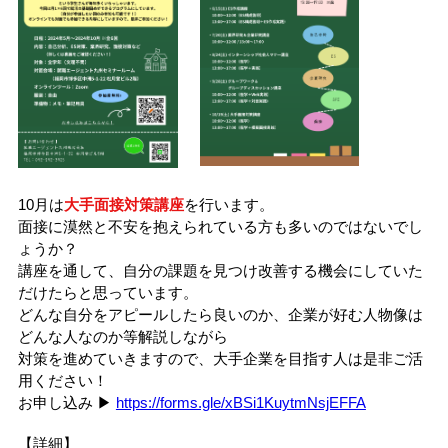
10月は
大手面接対策講座
を行います。
面接に漠然と不安を抱えられている方も多いのではないでし
ょうか？
講座を通して、自分の課題を見つけ改善する機会にしていた
だけたらと思っています。
どんな自分をアピールしたら良いのか、企業が好む人物像は
どんな人なのか等解説しながら
対策を進めていきますので、大手企業を目指す人は是非ご活
用ください！
お申し込み ▶
https://forms.gle/xBSi1KuytmNsjEFFA
【詳細】