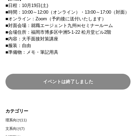
■日程：10月19日(土)
■時間：10:00～12:00（オンライン）・13:00～17:00（対面）
■オンライン：Zoom（予約後に送付いたします）
■対面会場：就職エージェント九州㈱セミナールーム
■会場住所：福岡市博多区中洲5-1-22 松月堂ビル2階
■内容：大手面接対策講座
■服装：自由
■準備物：メモ・筆記用具
カテゴリー
理系向け(11)
文系向け(7)