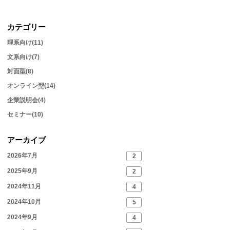
カテゴリー
理系向け(11)
文系向け(7)
対面型(8)
オンライン型(14)
企業説明会(4)
セミナー(10)
アーカイブ
2026年7月
2
2025年9月
2
2024年11月
4
2024年10月
5
2024年9月
4